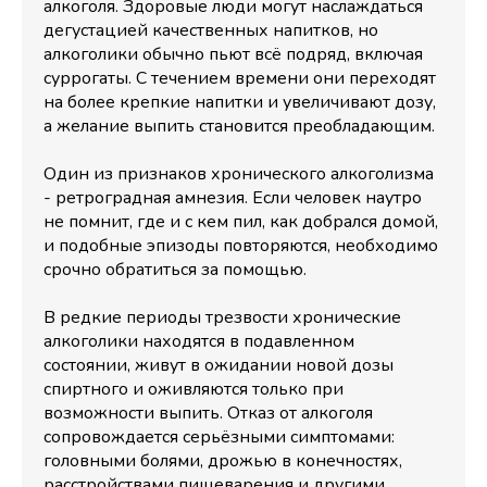
алкоголя. Здоровые люди могут наслаждаться
дегустацией качественных напитков, но
алкоголики обычно пьют всё подряд, включая
суррогаты. С течением времени они переходят
на более крепкие напитки и увеличивают дозу,
а желание выпить становится преобладающим.
Один из признаков хронического алкоголизма
- ретроградная амнезия. Если человек наутро
не помнит, где и с кем пил, как добрался домой,
и подобные эпизоды повторяются, необходимо
срочно обратиться за помощью.
В редкие периоды трезвости хронические
алкоголики находятся в подавленном
состоянии, живут в ожидании новой дозы
спиртного и оживляются только при
возможности выпить. Отказ от алкоголя
сопровождается серьёзными симптомами:
головными болями, дрожью в конечностях,
расстройствами пищеварения и другими