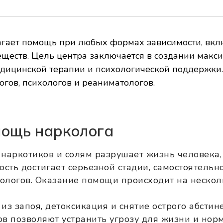
гает помощь при любых формах зависимости, вклю
веществ. Цель центра заключается в создании мак
дицинской терапии и психологической поддержки.
гов, психологов и реаниматологов.
ощь нарколога
 наркотиков и солям разрушает жизнь человека,
ость достигает серьезной стадии, самостоятельно
ологов. Оказание помощи происходит на несколь
из запоя, детоксикация и снятие острого абсти
в позволяют устранить угрозу для жизни и нор