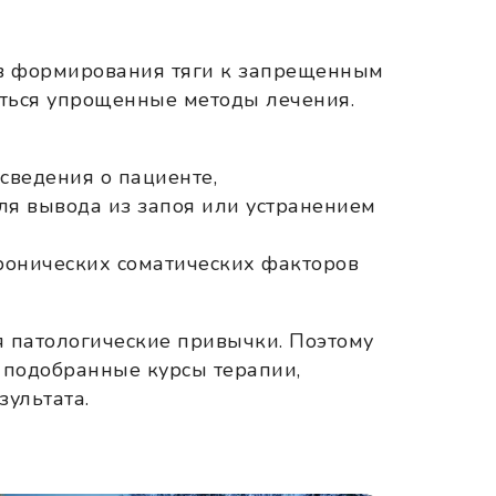
ов формирования тяги к запрещенным
яться упрощенные методы лечения.
сведения о пациенте,
ля вывода из запоя или устранением
ронических соматических факторов
я патологические привычки. Поэтому
 подобранные курсы терапии,
ультата.