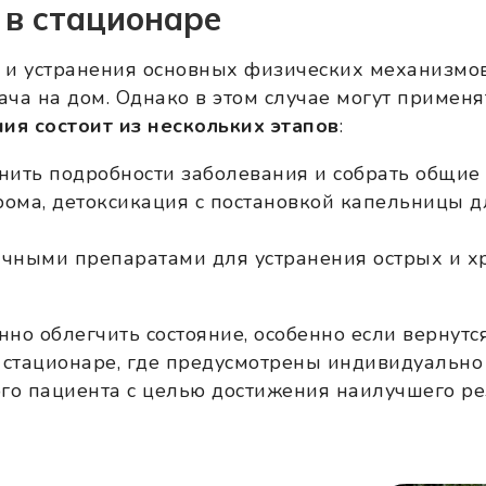
 в стационаре
о и устранения основных физических механизм
ача на дом. Однако в этом случае могут примен
ия состоит из нескольких этапов
:
ить подробности заболевания и собрать общие 
ома, детоксикация с постановкой капельницы д
чными препаратами для устранения острых и х
о облегчить состояние, особенно если вернутс
 стационаре, где предусмотрены индивидуально
о пациента с целью достижения наилучшего рез