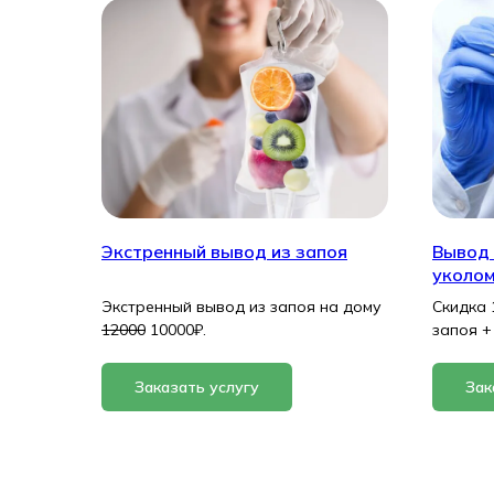
Экстренный вывод из запоя
Вывод 
уколо
Экстренный вывод из запоя на дому
Скидка 
12000
10000₽.
запоя +
Заказать услугу
Зак