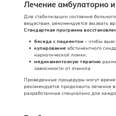
Лечение амбулаторно и
Для стабилизации состояния больног
веществам, рекомендуется вызвать вр
Стандартная программа восстановлен
беседа с пациентом -
чтобы выясн
купирование
абстинентного синдр
наркотической ломки,
медикаментозную терапию
разли
зависимости от этанола.
Проведенные процедуры могут временн
рекомендуется продолжить лечение в
разработанные специально для каждог