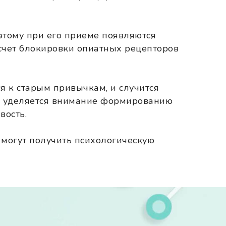
этому при его приеме появляются
счет блокировки опиатных рецепторов
ся к старым привычкам, и случится
в, уделяется внимание формированию
вость.
 могут получить психологическую