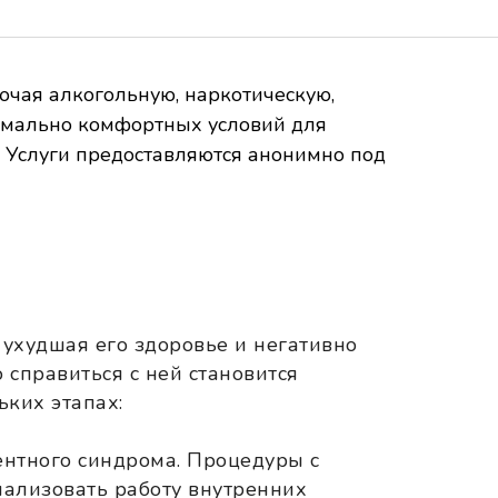
чая алкогольную, наркотическую,
симально комфортных условий для
 Услуги предоставляются анонимно под
 ухудшая его здоровье и негативно
 справиться с ней становится
ких этапах:
нентного синдрома. Процедуры с
мализовать работу внутренних