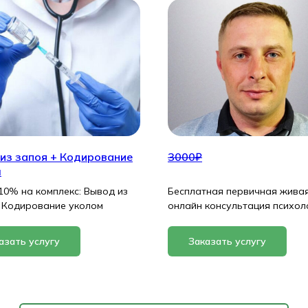
из запоя + Кодирование
3000₽
м
10% на комплекс: Вывод из
Бесплатная первичная живая
 Кодирование уколом
онлайн консультация психол
азать услугу
Заказать услугу