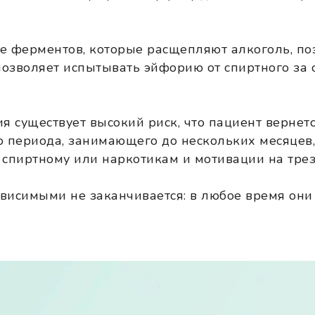
е ферментов, которые расщепляют алкоголь, по
озволяет испытывать эйфорию от спиртного за 
я существует высокий риск, что пациент вернет
го периода, занимающего до нескольких месяце
 спиртному или наркотикам и мотивации на трез
висимыми не заканчивается: в любое время они