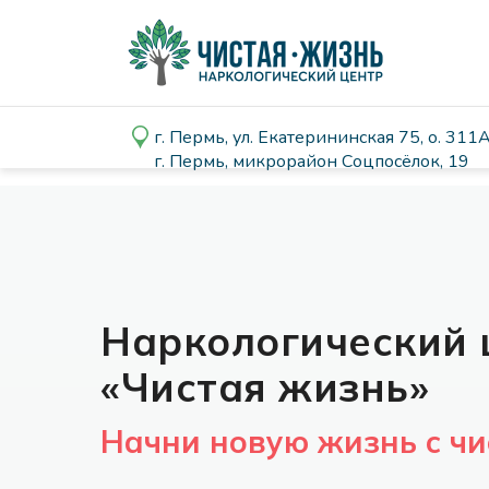
г. Пермь, ул. Екатерининская 75, о. 311
г. Пермь, ул. Екатерининская 75, о. 311
г. Пермь, микрорайон Соцпосёлок, 19
г.Пермь, микрорайон Соцпосёлок, 19
Наркологический 
«Чистая жизнь»
Начни новую жизнь с чи